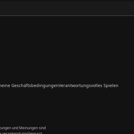
meine Geschäftsbedingungen
Verantwortungsvolles Spielen
ertungen und Meinungen sind
 Sie verantwortungsbewusst.