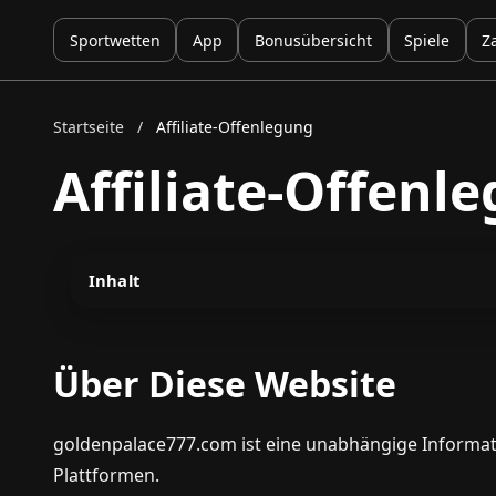
Sportwetten
App
Bonusübersicht
Spiele
Z
Startseite
/
Affiliate-Offenlegung
Affiliate-Offenl
Inhalt
Über Diese Website
goldenpalace777.com ist eine unabhängige Informati
Plattformen.