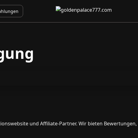
ahlungen
egung
onswebsite und Affiliate-Partner. Wir bieten Bewertungen