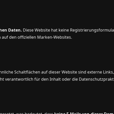
hen Daten.
Diese Website hat keine Registrierungsformul
h auf den offiziellen Marken-Websites.
ähnliche Schaltflächen auf dieser Website sind externe Links
icht verantwortlich für den Inhalt oder die Datenschutzprakt