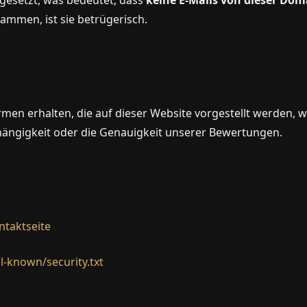
 gesetzt, was bedeutet, dass
keine E-Mails von dieser Do
ammen, ist sie betrügerisch.
en erhalten, die auf dieser Website vorgestellt werden, w
bhängigkeit oder die Genauigkeit unserer Bewertungen.
ntaktseite
ll-known/security.txt